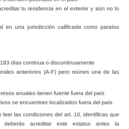
reditar tu residencia en el exterior y aún no lo
al en una jurisdicción calificada como paraíso
83 días continua o discontinuamente
erales anteriores (A-F) pero reúnes una de las
resos anuales tienen fuente fuera del país
ivos se encuentran localizados fuera del país.
leer las condiciones del art. 10, identificas que
, deberás acreditar este estatus antes la