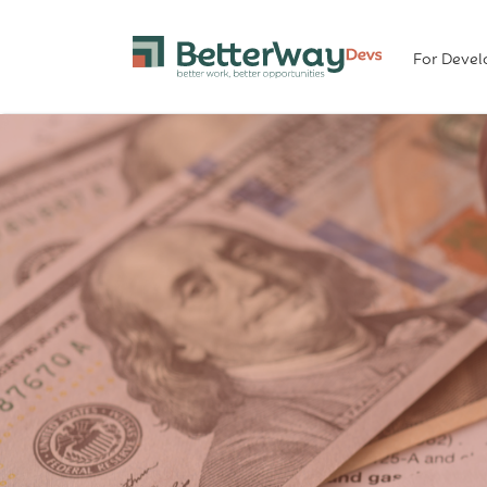
For Devel