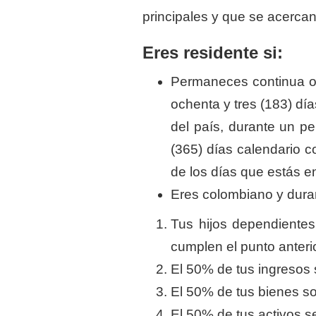
principales y que se acerca
Eres residente si:
Permaneces continua o 
ochenta y tres (183) dí
del país, durante un pe
(365) días calendario c
de los días que estás e
Eres colombiano y duran
Tus hijos dependientes
cumplen el punto anteri
El 50% de tus ingresos 
El 50% de tus bienes so
El 50% de tus activos s