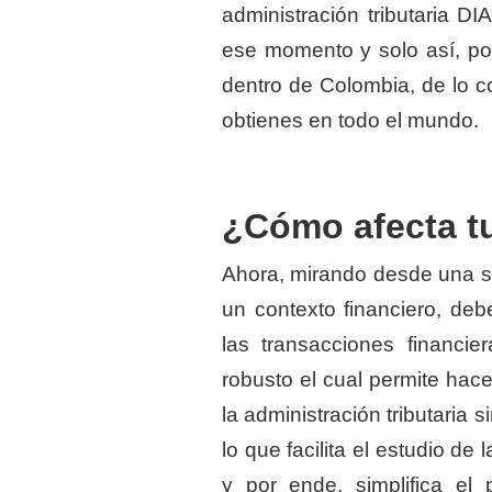
administración tributaria D
ese momento y solo así, po
dentro de Colombia, de lo c
obtienes en todo el mundo.
¿Cómo afecta tu
Ahora, mirando desde una s
un contexto financiero, deb
las transacciones financ
robusto el cual permite hac
la administración tributaria 
lo que facilita el estudio 
y por ende, simplifica el 