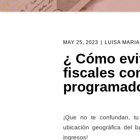
MAY 25, 2023
|
LUISA MARI
¿ Cómo evi
fiscales co
programad
¡Que no te confundan, tu 
ubicación geográfica del b
ingresos!