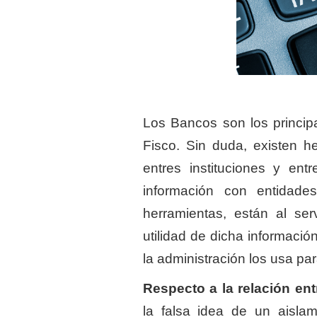
Los Bancos son los principa
Fisco. Sin duda, existen he
entres instituciones y ent
información con entidades
herramientas, están al se
utilidad de dicha informaci
la administración los usa par
Respecto a la relación en
la falsa idea de un aislam