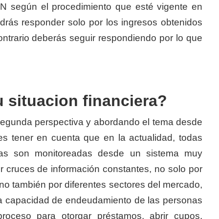
IAN según el procedimiento que esté vigente en
drás responder solo por los ingresos obtenidos
ontrario deberás seguir respondiendo por lo que
 situacion financiera?
egunda perspectiva y abordando el tema desde
es tener en cuenta que en la actualidad, todas
ieras son monitoreadas desde un sistema muy
er cruces de información constantes, no solo por
sino también por diferentes sectores del mercado,
de la capacidad de endeudamiento de las personas
proceso para otorgar préstamos, abrir cupos,