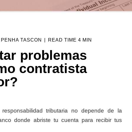
A PENHA TASCON
|
READ TIME
4 MIN
tar problemas
mo contratista
or?
responsabilidad tributaria no depende de la
anco donde abriste tu cuenta para recibir tus