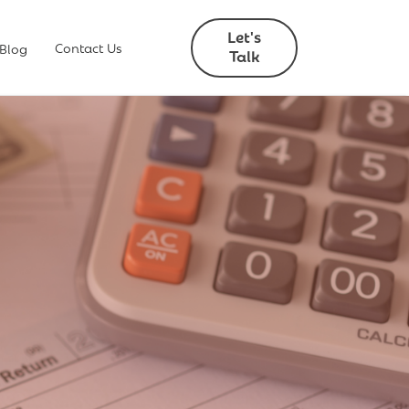
Let's
Contact Us
 Blog
Talk