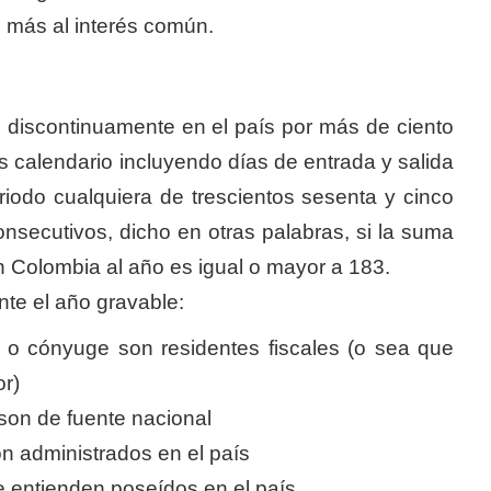
n más al interés común.
discontinuamente en el país por más de ciento
as calendario incluyendo días de entrada y salida
riodo cualquiera de trescientos sesenta y cinco
onsecutivos, dicho en otras palabras, si la suma
n Colombia al año es igual o mayor a 183.
te el año gravable:
 o cónyuge son residentes fiscales (o sea que
or)
son de fuente nacional
n administrados en el país
e entienden poseídos en el país