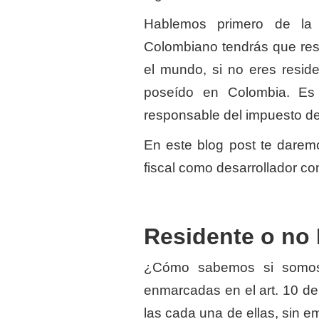
Hablemos primero de la re
Colombiano tendrás que res
el mundo, si no eres resid
poseído en Colombia. Es 
responsable del impuesto d
En este blog post te daremo
fiscal como desarrollador con
Residente o no 
¿Cómo sabemos si somos 
enmarcadas en el art. 10 del 
las cada una de ellas, sin 