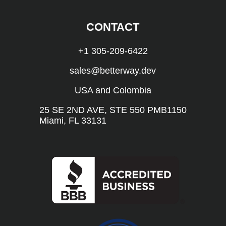
CONTACT
+1 305-209-6422
sales@betterway.dev
USA and Colombia
25 SE 2ND AVE, STE 550 PMB1150
Miami, FL 33131