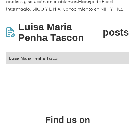
análisis y solución de problemas.Manejo de Excel
intermedio, SIIGO Y LINIX. Conocimiento en NIIF Y TICS.
Luisa Maria
posts
Penha Tascon
Luisa Maria Penha Tascon
Find us on